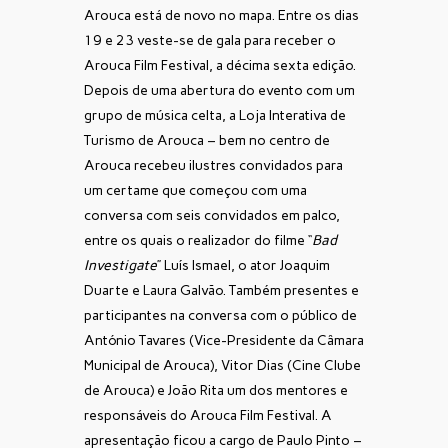
Arouca está de novo no mapa. Entre os dias
19 e 23 veste-se de gala para receber o
Arouca Film Festival, a décima sexta edição.
Depois de uma abertura do evento com um
grupo de música celta, a Loja Interativa de
Turismo de Arouca – bem no centro de
Arouca recebeu ilustres convidados para
um certame que começou com uma
conversa com seis convidados em palco,
entre os quais o realizador do filme “
Bad
Investigate
” Luís Ismael, o ator Joaquim
Duarte e Laura Galvão. Também presentes e
participantes na conversa com o público de
António Tavares (Vice-Presidente da Câmara
Municipal de Arouca), Vitor Dias (Cine Clube
de Arouca) e João Rita um dos mentores e
responsáveis do Arouca Film Festival. A
apresentação ficou a cargo de Paulo Pinto –