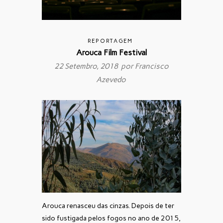
REPORTAGEM
Arouca Film Festival
22 Setembro, 2018 por
Francisco
Azevedo
Arouca renasceu das cinzas. Depois de ter
sido fustigada pelos fogos no ano de 2015,