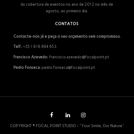
da cobertura de eventos no ano de 2012 no mês de
agosto, ao primeiro dia.
CONTATOS
Contacte-nos já e peça o seu orçamento sem compromisso.
Telf.:
+351 916 894 653
Francisco Azevedo:
francisco.azevedo@focalpoint.pt
Pedro Fonseca:
pedro.fonseca@focalpoint.pt
COPYRIGHT © FOCAL POINT STUDIO - "Your Smile, Our Nature"