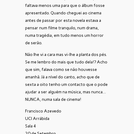
faltava menos uma para que o álbum fosse
apresentado. Quando cheguei ao cinema
antes de passar por esta novela estava a
pensar num filme tranquilo, num drama,
numa tragédia, em tudo menos um horror
de serão.
Não lhe vi a cara mas vi-lhe a planta dos pés.
Se me lembro do mais que tudo dela!? Acho
que sim, falava como se não houvesse
amanhã. Já a nível do canto, acho que de
sexta a oito tenho um contacto que o pode
ajudar a ser alguém na música, mas nunca…
NUNCA, numa sala de cinema!
Francisco Azevedo
UCI Arrábida
Sala 4
20 de Setembro