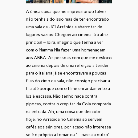
A única coisa que me impressionou talvez
não tenha sido isso mas de ter encontrado
uma sala da UCI Arrábida a abarrotar de
lugares vazios. Cheguei ao cinema já a atriz
principal – loira, imagino que tenha a ver
com o Mamma Mia fazer uma homenagem
aos ABBA. As pessoas com que me desloco
ao cinema depois de uma refeição a tender
para o italiana já se encontravam a poucas
filas do cimo da sala, não consigo precisar a
fila até porque com o filme em andamento a
luz é escassa. Não tenho nada contra
pipocas, contra o crepitar da Cola comprada
na entrada. Ah, uma coisa que descobri
hoje: no Arrábida no Cinema só servem
cafés aos séniores, por acaso não interessa
se é o próprio a tomar ou “… passa a outro”.