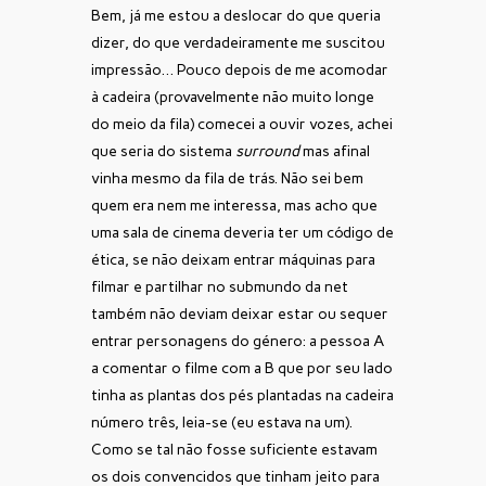
Bem, já me estou a deslocar do que queria
dizer, do que verdadeiramente me suscitou
impressão… Pouco depois de me acomodar
à cadeira (provavelmente não muito longe
do meio da fila) comecei a ouvir vozes, achei
que seria do sistema
surround
mas afinal
vinha mesmo da fila de trás. Não sei bem
quem era nem me interessa, mas acho que
uma sala de cinema deveria ter um código de
ética, se não deixam entrar máquinas para
filmar e partilhar no submundo da net
também não deviam deixar estar ou sequer
entrar personagens do género: a pessoa A
a comentar o filme com a B que por seu lado
tinha as plantas dos pés plantadas na cadeira
número três, leia-se (eu estava na um).
Como se tal não fosse suficiente estavam
os dois convencidos que tinham jeito para