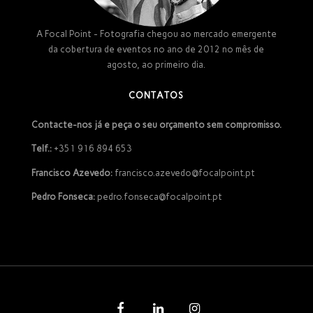
A Focal Point - Fotografia chegou ao mercado emergente
da cobertura de eventos no ano de 2012 no mês de
agosto, ao primeiro dia.
CONTATOS
Contacte-nos já e peça o seu orçamento sem compromisso.
Telf.:
+351 916 894 653
Francisco Azevedo:
francisco.azevedo@focalpoint.pt
Pedro Fonseca:
pedro.fonseca@focalpoint.pt