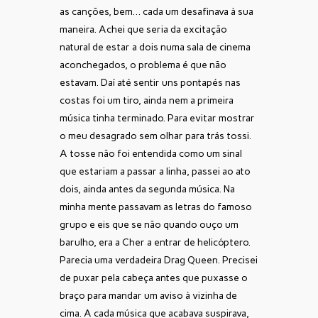
as canções, bem… cada um desafinava à sua
maneira. Achei que seria da excitação
natural de estar a dois numa sala de cinema
aconchegados, o problema é que não
estavam. Daí até sentir uns pontapés nas
costas foi um tiro, ainda nem a primeira
música tinha terminado. Para evitar mostrar
o meu desagrado sem olhar para trás tossi.
A tosse não foi entendida como um sinal
que estariam a passar a linha, passei ao ato
dois, ainda antes da segunda música. Na
minha mente passavam as letras do famoso
grupo e eis que se não quando ouço um
barulho, era a Cher a entrar de helicóptero.
Parecia uma verdadeira Drag Queen. Precisei
de puxar pela cabeça antes que puxasse o
braço para mandar um aviso à vizinha de
cima. A cada música que acabava suspirava,