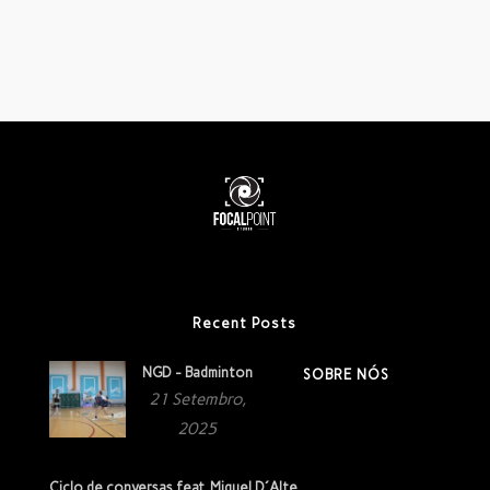
Recent Posts
NGD - Badminton
SOBRE NÓS
21 Setembro,
2025
Ciclo de conversas feat. Miguel D´Alte