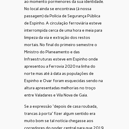
ao momento pormenores da sua identidade.
No local ainda se encontrava (à nossa
passagem) da Polícia de Segurança Pública
de Espinho. A circulação ferroviária esteve
interrompida cerca de uma hora e meia para
limpeza da via e extração dos restos
mortais. No final do primeiro semestre o
Ministro do Planeamento e das
Infraestruturas esteve em Espinho onde
apresentou a Ferrovia 2020 na linha do
norte mas até à data as populações de
Espinho e Ovar foram esquecidas sendo na
altura apresentadas melhorias no troço
entre Valadares e Vila Nova de Gaia.
Se a expressão “depois de casa roubada,
trancas à porta” fizer algum sentido era
muito bom se tal notícia chegasse aos
corredores do poder central para que 2019