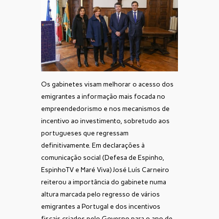
Os gabinetes visam melhorar o acesso dos
emigrantes a informação mais focada no
empreendedorismo e nos mecanismos de
incentivo ao investimento, sobretudo aos
portugueses que regressam
definitivamente. Em declarações à
comunicação social (Defesa de Espinho,
EspinhoTV e Maré Viva) José Luís Carneiro
reiterou a importância do gabinete numa
altura marcada pelo regresso de vários
emigrantes a Portugal e dos incentivos
fiscais criados pelo Governo para o ano de