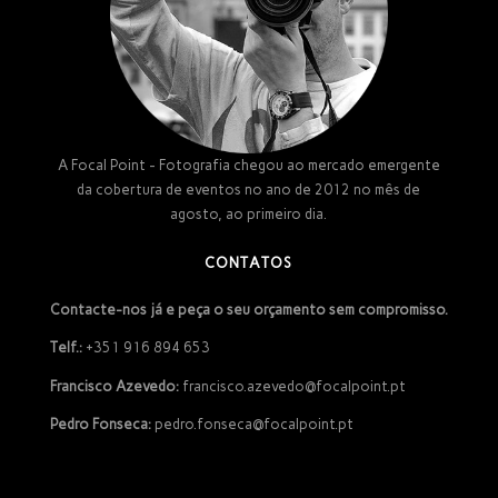
A Focal Point - Fotografia chegou ao mercado emergente
da cobertura de eventos no ano de 2012 no mês de
agosto, ao primeiro dia.
CONTATOS
Contacte-nos já e peça o seu orçamento sem compromisso.
Telf.:
+351 916 894 653
Francisco Azevedo:
francisco.azevedo@focalpoint.pt
Pedro Fonseca:
pedro.fonseca@focalpoint.pt