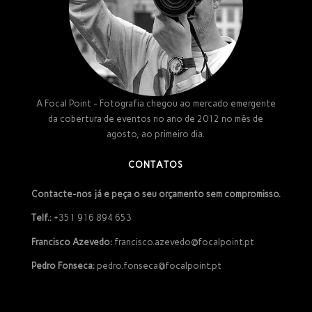
A Focal Point - Fotografia chegou ao mercado emergente
da cobertura de eventos no ano de 2012 no mês de
agosto, ao primeiro dia.
CONTATOS
Contacte-nos já e peça o seu orçamento sem compromisso.
Telf.:
+351 916 894 653
Francisco Azevedo:
francisco.azevedo@focalpoint.pt
Pedro Fonseca:
pedro.fonseca@focalpoint.pt