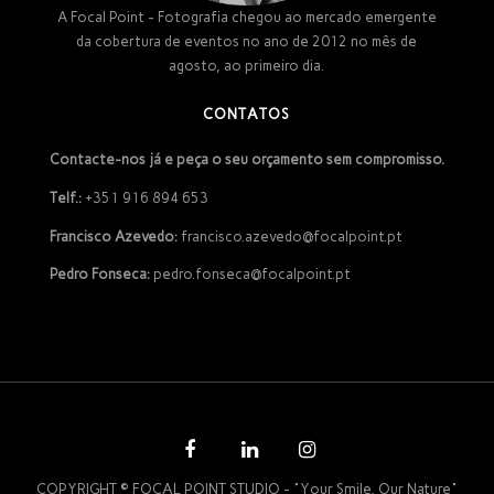
A Focal Point - Fotografia chegou ao mercado emergente
da cobertura de eventos no ano de 2012 no mês de
agosto, ao primeiro dia.
CONTATOS
Contacte-nos já e peça o seu orçamento sem compromisso.
Telf.:
+351 916 894 653
Francisco Azevedo:
francisco.azevedo@focalpoint.pt
Pedro Fonseca:
pedro.fonseca@focalpoint.pt
COPYRIGHT © FOCAL POINT STUDIO - "Your Smile, Our Nature"