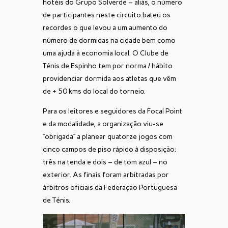
hotéis do Grupo Solverde – aliás, o número
de participantes neste circuito bateu os
recordes o que levou a um aumento do
número de dormidas na cidade bem como
uma ajuda à economia local. O Clube de
Ténis de Espinho tem por norma / hábito
providenciar dormida aos atletas que vêm
de + 50 kms do local do torneio.
Para os leitores e seguidores da Focal Point
e da modalidade, a organização viu-se
“obrigada” a planear quatorze jogos com
cinco campos de piso rápido à disposição:
três na tenda e dois – de tom azul – no
exterior. As finais foram arbitradas por
árbitros oficiais da Federação Portuguesa
de Ténis.