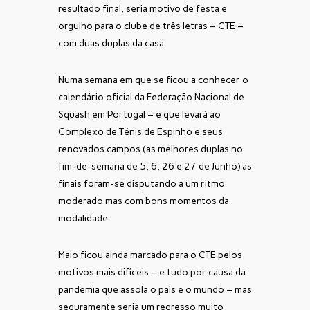
resultado final, seria motivo de festa e
orgulho para o clube de três letras – CTE –
com duas duplas da casa.
Numa semana em que se ficou a conhecer o
calendário oficial da Federação Nacional de
Squash em Portugal – e que levará ao
Complexo de Ténis de Espinho e seus
renovados campos (as melhores duplas no
fim-de-semana de 5, 6, 26 e 27 de Junho) as
finais foram-se disputando a um ritmo
moderado mas com bons momentos da
modalidade.
Maio ficou ainda marcado para o CTE pelos
motivos mais difíceis – e tudo por causa da
pandemia que assola o país e o mundo – mas
seguramente seria um regresso muito