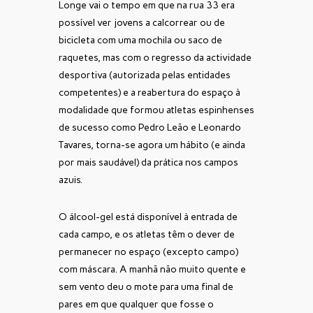
Longe vai o tempo em que na rua 33 era
possível ver jovens a calcorrear ou de
bicicleta com uma mochila ou saco de
raquetes, mas com o regresso da actividade
desportiva (autorizada pelas entidades
competentes) e a reabertura do espaço à
modalidade que formou atletas espinhenses
de sucesso como Pedro Leão e Leonardo
Tavares, torna-se agora um hábito (e ainda
por mais saudável) da prática nos campos
azuis.
O álcool-gel está disponível à entrada de
cada campo, e os atletas têm o dever de
permanecer no espaço (excepto campo)
com máscara. A manhã não muito quente e
sem vento deu o mote para uma final de
pares em que qualquer que fosse o