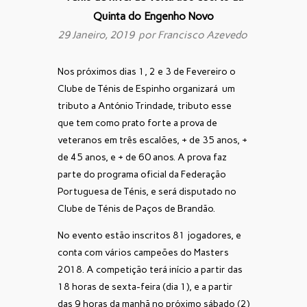
Quinta do Engenho Novo
29 Janeiro, 2019 por
Francisco Azevedo
Nos próximos dias 1, 2 e 3 de Fevereiro o
Clube de Ténis de Espinho organizará um
tributo a António Trindade, tributo esse
que tem como prato forte a prova de
veteranos em três escalões, + de 35 anos, +
de 45 anos, e + de 60 anos. A prova faz
parte do programa oficial da Federação
Portuguesa de Ténis, e será disputado no
Clube de Ténis de Paços de Brandão.
No evento estão inscritos 81 jogadores, e
conta com vários campeões do Masters
2018. A competição terá início a partir das
18 horas de sexta-feira (dia 1), e a partir
das 9 horas da manhã no próximo sábado (2)