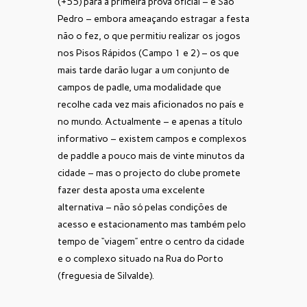
(+55) para a primeira prova oficial – e São
Pedro – embora ameaçando estragar a festa
não o fez, o que permitiu realizar os jogos
nos Pisos Rápidos (Campo 1 e 2) – os que
mais tarde darão lugar a um conjunto de
campos de padle, uma modalidade que
recolhe cada vez mais aficionados no país e
no mundo. Actualmente – e apenas a título
informativo – existem campos e complexos
de paddle a pouco mais de vinte minutos da
cidade – mas o projecto do clube promete
fazer desta aposta uma excelente
alternativa – não só pelas condições de
acesso e estacionamento mas também pelo
tempo de “viagem” entre o centro da cidade
e o complexo situado na Rua do Porto
(freguesia de Silvalde).