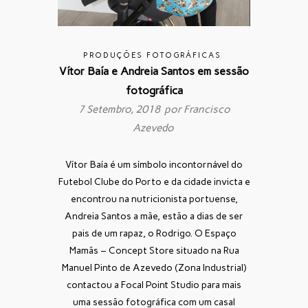
PRODUÇÕES FOTOGRÁFICAS
Vítor Baía e Andreia Santos em sessão
fotográfica
7 Setembro, 2018 por
Francisco
Azevedo
Vítor Baía é um símbolo incontornável do
Futebol Clube do Porto e da cidade invicta e
encontrou na nutricionista portuense,
Andreia Santos a mãe, estão a dias de ser
pais de um rapaz, o Rodrigo. O Espaço
Mamãs – Concept Store situado na Rua
Manuel Pinto de Azevedo (Zona Industrial)
contactou a Focal Point Studio para mais
uma sessão fotográfica com um casal