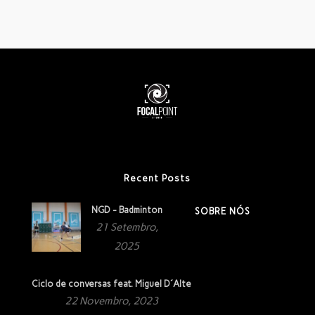
Recent Posts
NGD - Badminton
SOBRE NÓS
21 Setembro,
2025
Ciclo de conversas feat. Miguel D´Alte
22 Novembro, 2023