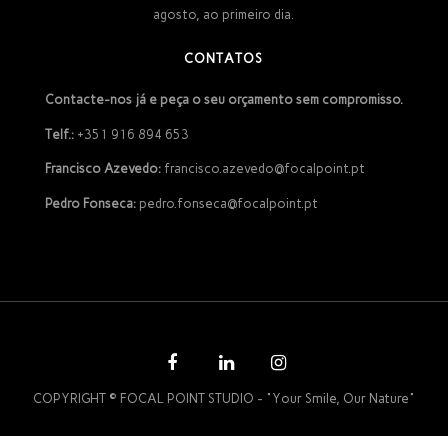
agosto, ao primeiro dia.
CONTATOS
Contacte-nos já e peça o seu orçamento sem compromisso.
Telf.:
+351 916 894 653
Francisco Azevedo:
francisco.azevedo@focalpoint.pt
Pedro Fonseca:
pedro.fonseca@focalpoint.pt
COPYRIGHT © FOCAL POINT STUDIO - "Your Smile, Our Nature"