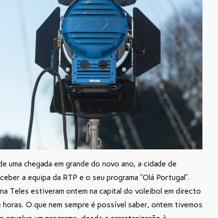
 de uma chegada em grande do novo ano, a cidade de
eceber a equipa da RTP e o seu programa “Olá Portugal”.
na Teles estiveram ontem na capital do voleibol em directo
e horas. O que nem sempre é possível saber, ontem tivemos