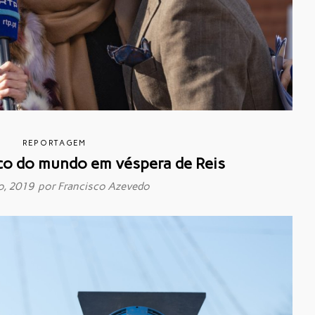
REPORTAGEM
lco do mundo em véspera de Reis
ro, 2019 por
Francisco Azevedo