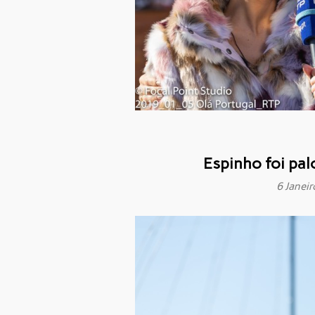
Espinho foi pa
6 Janei