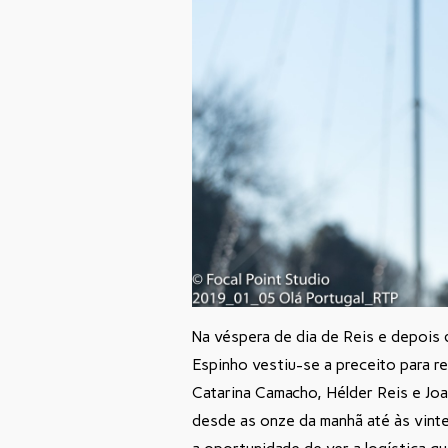
Na véspera de dia de Reis e depois
Espinho vestiu-se a preceito para r
Catarina Camacho, Hélder Reis e Joa
desde as onze da manhã até às vint