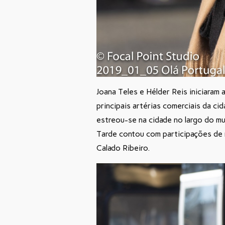
Joana Teles e Hélder Reis iniciaram
principais artérias comerciais da c
estreou-se na cidade no largo do mu
Tarde contou com participações de 
Calado Ribeiro.