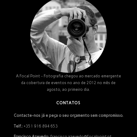
A Focal Point - Fotografia chegou ao mercado emergente
da cobertura de eventos no ano de 2012 no mês de
agosto, ao primeiro dia.
CONTATOS
Contacte-nos já e peça o seu orçamento sem compromisso.
Telf.:
+351 916 894 653
Francisco Azevedo:
francisco.azevedo@focalpoint.pt