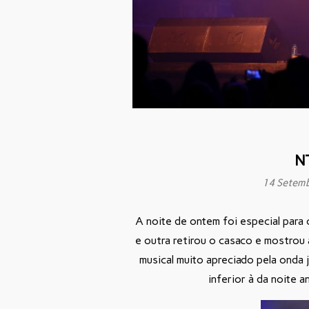
N
14 Setem
A noite de ontem foi especial para
e outra retirou o casaco e mostrou 
musical muito apreciado pela onda 
inferior à da noite a