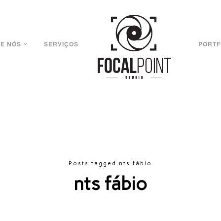
E NÓS
SERVIÇOS
PORTF
Posts tagged nts fábio
nts fábio