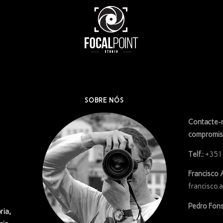
SOBRE NÓS
Contacte-n
compromis
Telf.:
+351
Francisco 
francisco.
Pedro Fons
ria,