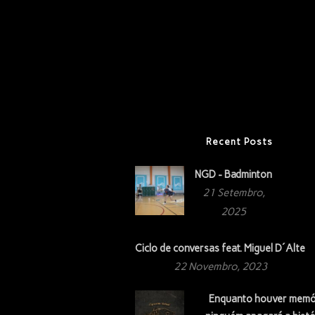
Recent Posts
NGD - Badminton
21 Setembro,
2025
Ciclo de conversas feat. Miguel D´Alte
22 Novembro, 2023
Enquanto houver memó