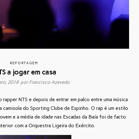
REPORTAGEM
TS a jogar em casa
bro, 2018 por
Francisco Azevedo
 o rapper NTS e depois de entrar em palco entre uma música
a camisola do Sporting Clube de Espinho. O rap é um estilo
jovem e a média de idade nas Escadas da Baía foi de facto
nterior com a Orquestra Ligeira do Exército.