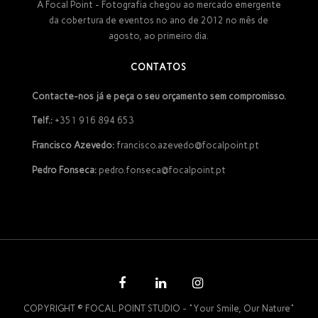
A Focal Point - Fotografia chegou ao mercado emergente
da cobertura de eventos no ano de 2012 no mês de
agosto, ao primeiro dia.
CONTATOS
Contacte-nos já e peça o seu orçamento sem compromisso.
Telf.:
+351 916 894 653
Francisco Azevedo:
francisco.azevedo@focalpoint.pt
Pedro Fonseca:
pedro.fonseca@focalpoint.pt
COPYRIGHT © FOCAL POINT STUDIO - "Your Smile, Our Nature"