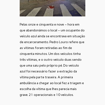
Pelas onze e cinquenta e nove – hora em
que abandonámos o local – um ocupante do
veículo azul ainda se encontrava em situação
de encarceramento. Pedro Louro refere que
as vítimas foram retiradas ao fim de
cinquenta minutos. Um dos veículos tinha
três vítimas, e o outro veículo duas sendo
que uma saiu pelo próprio pé. Do veículo
azul foi necessário fazer a extração da
vítima pela parte traseira. A primeira
ambulância a chegar ao local fez a triagem e
escolha da vítima que lhes parecia mais
grave. 21 operacionais e 10 veículos.