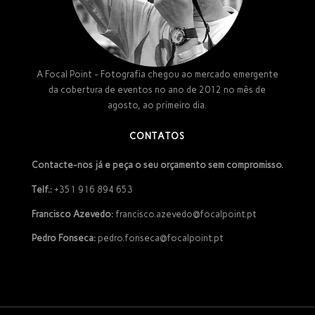
A Focal Point - Fotografia chegou ao mercado emergente
da cobertura de eventos no ano de 2012 no mês de
agosto, ao primeiro dia.
CONTATOS
Contacte-nos já e peça o seu orçamento sem compromisso.
Telf.:
+351 916 894 653
Francisco Azevedo:
francisco.azevedo@focalpoint.pt
Pedro Fonseca:
pedro.fonseca@focalpoint.pt