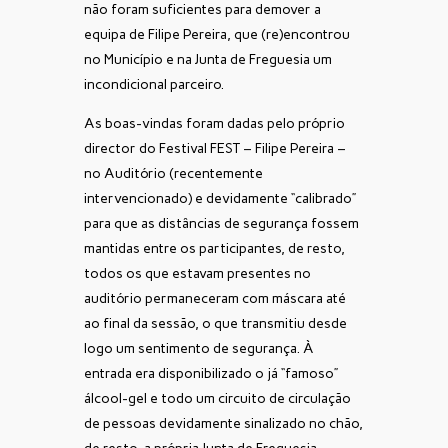
não foram suficientes para demover a
equipa de Filipe Pereira, que (re)encontrou
no Município e na Junta de Freguesia um
incondicional parceiro.
As boas-vindas foram dadas pelo próprio
director do Festival FEST – Filipe Pereira –
no Auditório (recentemente
intervencionado) e devidamente “calibrado”
para que as distâncias de segurança fossem
mantidas entre os participantes, de resto,
todos os que estavam presentes no
auditório permaneceram com máscara até
ao final da sessão, o que transmitiu desde
logo um sentimento de segurança. À
entrada era disponibilizado o já “famoso”
álcool-gel e todo um circuito de circulação
de pessoas devidamente sinalizado no chão,