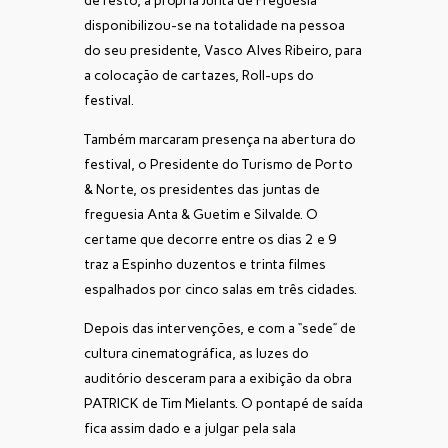
de resto, a própria Junta de Freguesia
disponibilizou-se na totalidade na pessoa
do seu presidente, Vasco Alves Ribeiro, para
a colocação de cartazes, Roll-ups do
festival.
Também marcaram presença na abertura do
festival, o Presidente do Turismo de Porto
& Norte, os presidentes das juntas de
freguesia Anta & Guetim e Silvalde. O
certame que decorre entre os dias 2 e 9
traz a Espinho duzentos e trinta filmes
espalhados por cinco salas em três cidades.
Depois das intervenções, e com a “sede” de
cultura cinematográfica, as luzes do
auditório desceram para a exibição da obra
PATRICK de Tim Mielants. O pontapé de saída
fica assim dado e a julgar pela sala