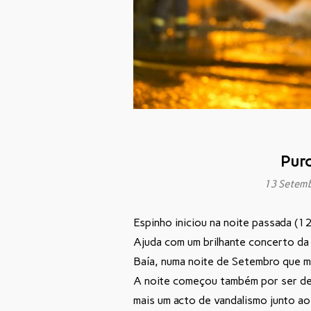
Puro
13 Setem
Espinho iniciou na noite passada (1
Ajuda com um brilhante concerto da
Baía, numa noite de Setembro que ma
A noite começou também por ser de
mais um acto de vandalismo junto a