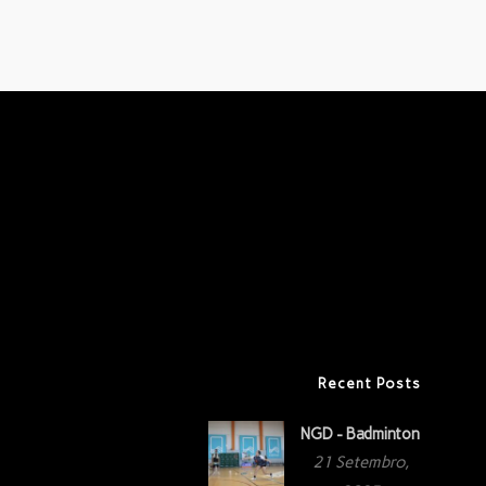
Recent Posts
NGD - Badminton
21 Setembro,