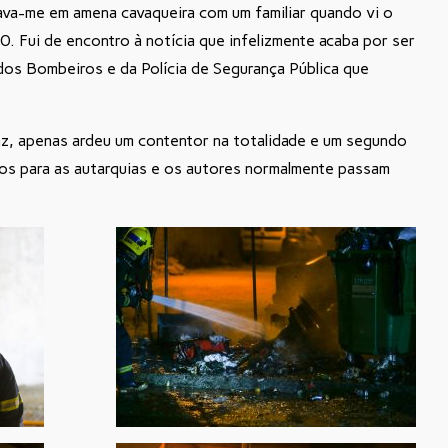
va-me em amena cavaqueira com um familiar quando vi o
0. Fui de encontro à notícia que infelizmente acaba por ser
dos Bombeiros e da Polícia de Segurança Pública que
az, apenas ardeu um contentor na totalidade e um segundo
dos para as autarquias e os autores normalmente passam