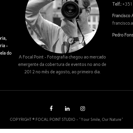
Telf.:
+351
Francisco 
francisco.
Pedro Fons
ria,
ria -
ela do
A Focal Point - Fotografia chegou ao mercado
emergente da cobertura de eventos no ano de
2012 no mês de agosto, ao primeiro dia.
COPYRIGHT © FOCAL POINT STUDIO - "Your Smile, Our Nature"