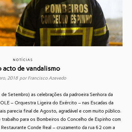
NOTÍCIAS
 acto de vandalismo
bro, 2018 por
Francisco Azevedo
2 de Setembro) as celebrações da padroeira Senhora da
 OLE – Orquestra Ligeira do Exército – nas Escadas da
is parecia final de Agosto, agradável e com muito público.
 trabalho para os Bombeiros do Concelho de Espinho com
o Restaurante Conde Real – cruzamento da rua 62 com a