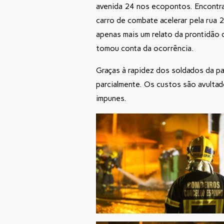
avenida 24 nos ecopontos. Encontra
carro de combate acelerar pela rua 2
apenas mais um relato da prontidão 
tomou conta da ocorrência.
Graças à rapidez dos soldados da p
parcialmente. Os custos são avulta
impunes.