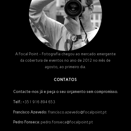
A Focal Point - Fotografia chegou ao mercado emergente
da cobertura de eventos no ano de 2012 no mês de
agosto, ao primeiro dia.
CONTATOS
Contacte-nos já e peça o seu orçamento sem compromisso.
Telf.:
+351 916 894 653
Francisco Azevedo:
francisco.azevedo@focalpoint.pt
Pedro Fonseca:
pedro.fonseca@focalpoint.pt