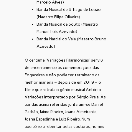
Marcelo Alves)
Banda Musical de S. Tiago de Lobão
(Maestro Filipe Oliveira)
Banda Musical de Souto (Maestro
Manuel Luís Azevedo)
Banda Marcial do Vale (Maestro Bruno
Azevedo)
O certame “Variações Filarmónicas” serviu
de encerramento às comemorações das
Fogaceiras e não podia ter terminado da
melhor maneira – depois de em 2019 – o
filme que retrata o génio musical António
Variações interpretado por Sérgio Praia. Às
bandas acima referidas juntaram-se Daniel
Padrão, Jaime Ribeiro, Joana Almeirante,
Joana Espadinha e Luiz Ribeiro. Num
auditório a rebentar pelas costuras, nomes