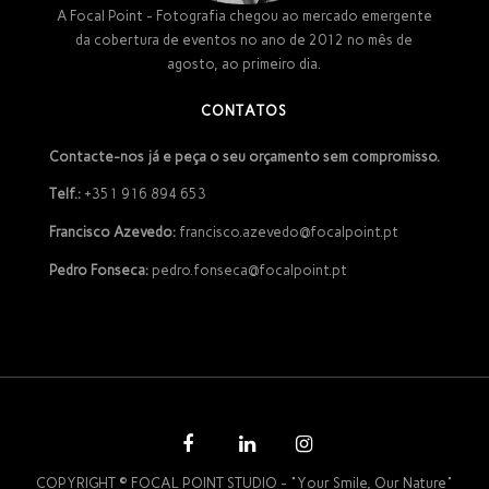
A Focal Point - Fotografia chegou ao mercado emergente
da cobertura de eventos no ano de 2012 no mês de
agosto, ao primeiro dia.
CONTATOS
Contacte-nos já e peça o seu orçamento sem compromisso.
Telf.:
+351 916 894 653
Francisco Azevedo:
francisco.azevedo@focalpoint.pt
Pedro Fonseca:
pedro.fonseca@focalpoint.pt
COPYRIGHT © FOCAL POINT STUDIO - "Your Smile, Our Nature"