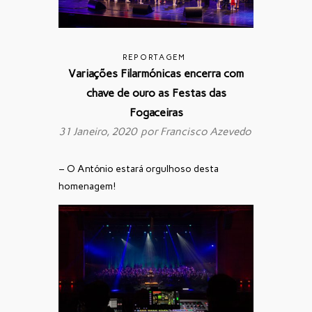
REPORTAGEM
Variações Filarmónicas encerra com
chave de ouro as Festas das
Fogaceiras
31 Janeiro, 2020 por
Francisco Azevedo
– O António estará orgulhoso desta
homenagem!