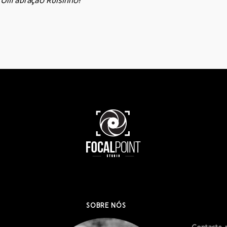
Um abração Ruisinho!
SOBRE NÓS