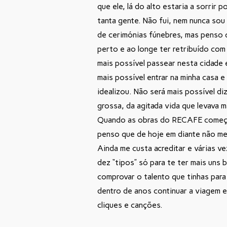
que ele, lá do alto estaria a sorrir p
tanta gente. Não fui, nem nunca sou
de cerimónias fúnebres, mas penso 
perto e ao longe ter retribuído com
mais possível passear nesta cidade 
mais possível entrar na minha casa e
idealizou. Não será mais possível d
grossa, da agitada vida que levava m
Quando as obras do RECAFE começa
penso que de hoje em diante não me
Ainda me custa acreditar e várias v
dez “tipos” só para te ter mais uns
comprovar o talento que tinhas par
dentro de anos continuar a viagem 
cliques e canções.