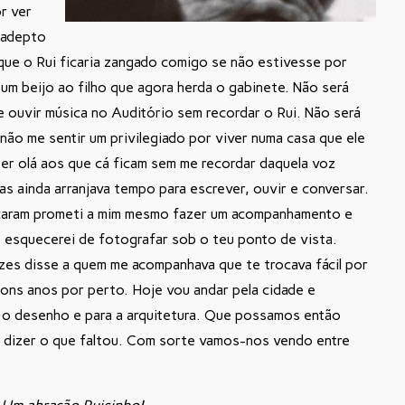
or ver
 adepto
que o Rui ficaria zangado comigo se não estivesse por
 um beijo ao filho que agora herda o gabinete. Não será
e ouvir música no Auditório sem recordar o Rui. Não será
 não me sentir um privilegiado por viver numa casa que ele
izer olá aos que cá ficam sem me recordar daquela voz
as ainda arranjava tempo para escrever, ouvir e conversar.
ram prometi a mim mesmo fazer um acompanhamento e
 esquecerei de fotografar sob o teu ponto de vista.
ezes disse a quem me acompanhava que te trocava fácil por
 bons anos por perto. Hoje vou andar pela cidade e
a o desenho e para a arquitetura. Que possamos então
e dizer o que faltou. Com sorte vamos-nos vendo entre