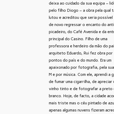
deixa ao cuidado da sua equipa – li
pelo filho Diogo – a obra pela qual 
lutou e acreditou que seria possível
de novo regressar o encanto do ant
picadeiro, do Café Avenida e da ent
principal do Casino. Filho de uma
professora e herdeiro da mão do pai
arquiteto Eduardo, Rui fez obra por
pontos do país e do mundo. Era um
apaixonado por fotografia, pela sua
M e por música. Com ele, aprendi a 
de fumar uma cigarrilha, de aprecia
vinho tinto e de fotografar a preto 
branco. Hoje, de facto, a cidade ac
mais triste mas o céu pintado de azu
apenas algumas nuvens fizeram acred