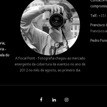
Contacte-n
compromis
Telf.:
+351
Francisco 
francisco.
Pedro Fons
ria,
ria -
ela do
A Focal Point - Fotografia chegou ao mercado
emergente da cobertura de eventos no ano de
2012 no mês de agosto, ao primeiro dia.