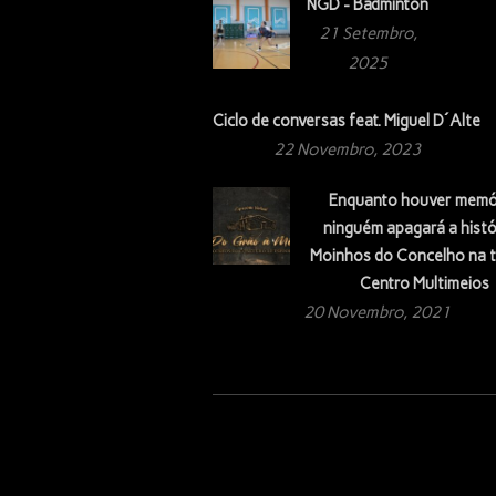
NGD - Badminton
21 Setembro,
2025
Ciclo de conversas feat. Miguel D´Alte
22 Novembro, 2023
Enquanto houver memó
ninguém apagará a histó
Moinhos do Concelho na t
Centro Multimeios
20 Novembro, 2021