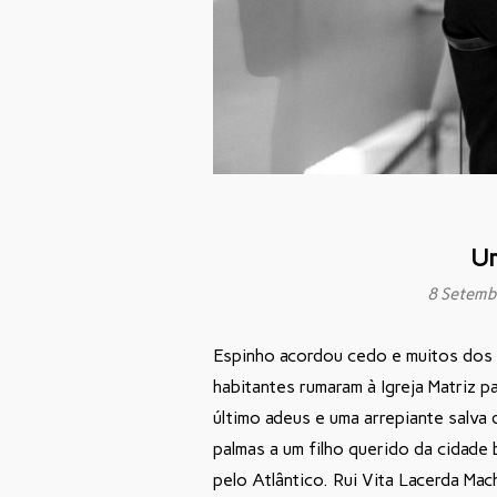
Um
8 Setemb
Espinho acordou cedo e muitos dos
habitantes rumaram à Igreja Matriz p
último adeus e uma arrepiante salva 
palmas a um filho querido da cidade
pelo Atlântico. Rui Vita Lacerda Ma