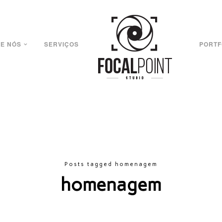
E NÓS
SERVIÇOS
PORTF
Posts tagged homenagem
homenagem