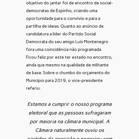
objetivo do jantar foi de encontro de social-
democratas de Espinho, criando uma
oportunidade para o convívio e para a
partilha de ideias. Quanto ao anúncio de
candidatura a líder do Partido Social
Democrata do seu amigo Luís Montenegro
fora uma coincidência não programada.
Ficou feliz por este ter estado no encontro,
ainda que mesmo na qualidade de militante
de base. Sobre o chumbo do orçamento do
Município para 2019, o vice-presidente
referiu:
Estamos a cumprir o nosso programa
eleitoral que as pessoas sufragaram
por maioria na câmara municipal. A
Câmara naturalmente ouviu os
partidos da oposição e negociou com