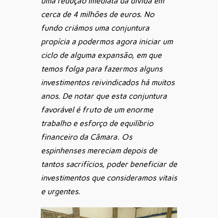
uma redução imediata da dívida em
cerca de 4 milhões de euros. No
fundo criámos uma conjuntura
propícia a podermos agora iniciar um
ciclo de alguma expansão, em que
temos folga para fazermos alguns
investimentos reivindicados há muitos
anos. De notar que esta conjuntura
favorável é fruto de um enorme
trabalho e esforço de equilíbrio
financeiro da Câmara. Os
espinhenses mereciam depois de
tantos sacrifícios, poder beneficiar de
investimentos que consideramos vitais
e urgentes.