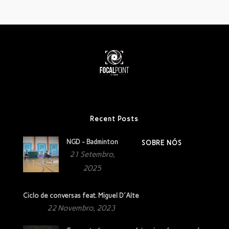
Recent Posts
NGD - Badminton
SOBRE NÓS
21 Setembro,
2025
Ciclo de conversas feat. Miguel D´Alte
22 Novembro, 2023