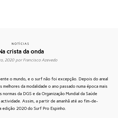
NOTÍCIAS
Na crista da onda
ro, 2020 por
Francisco Azevedo
ente o mundo, e o surf não foi excepção. Depois do areal
os melhores da modalidade o ano passado numa época mais
) as normas da DGS e da Organização Mundial da Saúde
actividade. Assim, a partir de amanhã até ao fim-de-
da edição 2020 do Surf Pro Espinho.