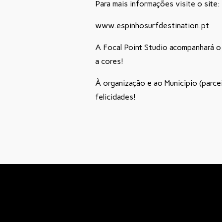
Para mais informações visite o site:
www.espinhosurfdestination.pt
A Focal Point Studio acompanhará o 
a cores!
À organização e ao Município (parce
felicidades!