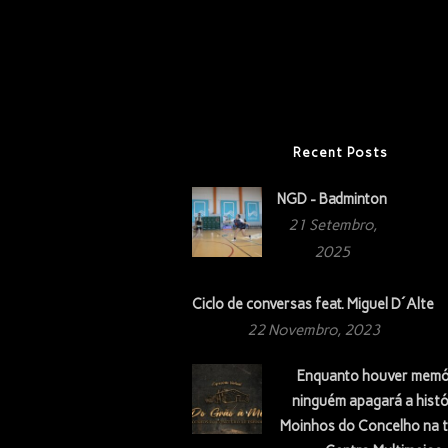
Recent Posts
NGD - Badminton
21 Setembro,
2025
Ciclo de conversas feat. Miguel D´Alte
22 Novembro, 2023
Enquanto houver memó
ninguém apagará a histó
Moinhos do Concelho na t