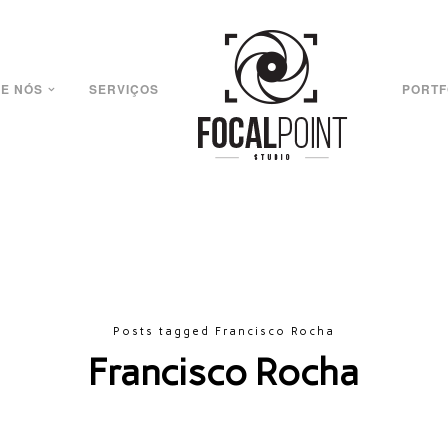
E NÓS
SERVIÇOS
PORTF
Posts tagged Francisco Rocha
Francisco Rocha