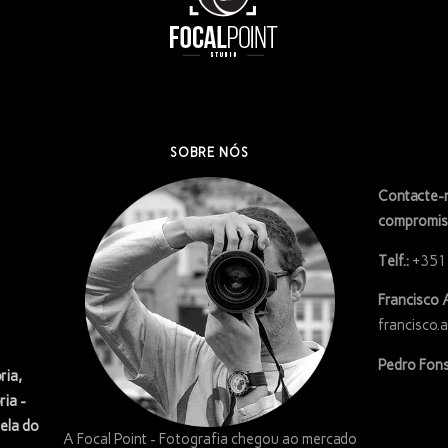
SOBRE NÓS
Contacte-n
compromis
Telf.:
+351
Francisco 
francisco.
Pedro Fons
ria,
ria -
ela do
A Focal Point - Fotografia chegou ao mercado