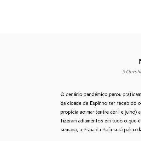
5 Outub
O cenário pandémico parou praticam
da cidade de Espinho ter recebido 
propícia ao mar (entre abril e julho
fizeram adiamentos em tudo o que é 
semana, a Praia da Baía será palco 