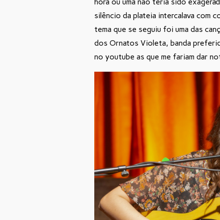
hora ou uma não teria sido exagera
silêncio da plateia intercalava com 
tema que se seguiu foi uma das canç
dos Ornatos Violeta, banda preferida
no youtube as que me fariam dar no