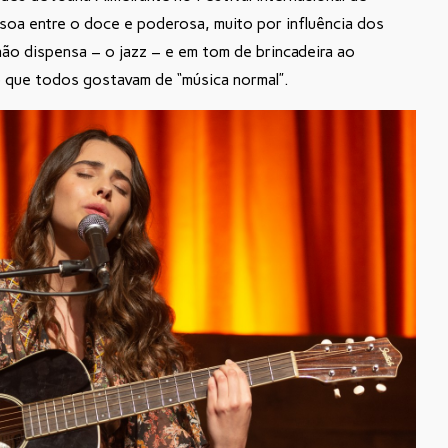
soa entre o doce e poderosa, muito por influência dos
ão dispensa – o jazz – e em tom de brincadeira ao
) que todos gostavam de “música normal”.