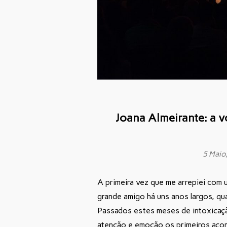
Joana Almeirante: a v
5 Maio
A primeira vez que me arrepiei com 
grande amigo há uns anos largos, q
Passados estes meses de intoxicaçã
atenção e emoção os primeiros acord