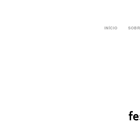
INÍCIO
SOBR
fe