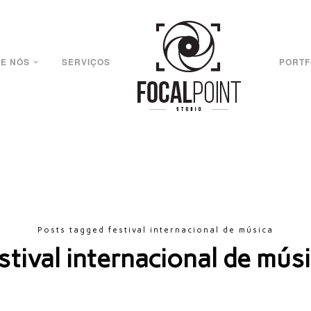
E NÓS
SERVIÇOS
PORTF
Posts tagged festival internacional de música
stival internacional de mús