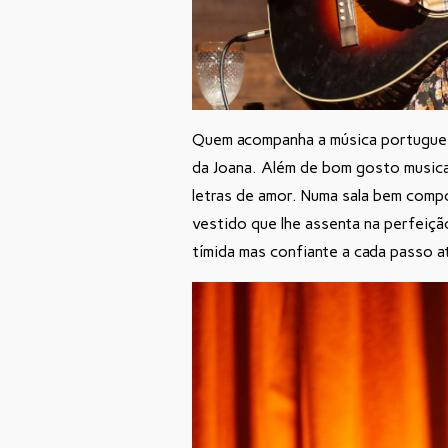
Quem acompanha a música portuguesa
da Joana. Além de bom gosto musical
letras de amor. Numa sala bem compo
vestido que lhe assenta na perfeição
tímida mas confiante a cada passo at