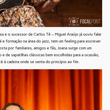
 e o sucessor de Carlos Tê – Miguel Araújo já ouviu falar
 e formação na área do jazz, tem um feeling para escrever
sta por familiares, amigos e fãs, Joana surge com um
 e de sapatilhas clássicas bem escolhidas para a ocasião,
é à cadeira onde se senta do princípio ao fim.