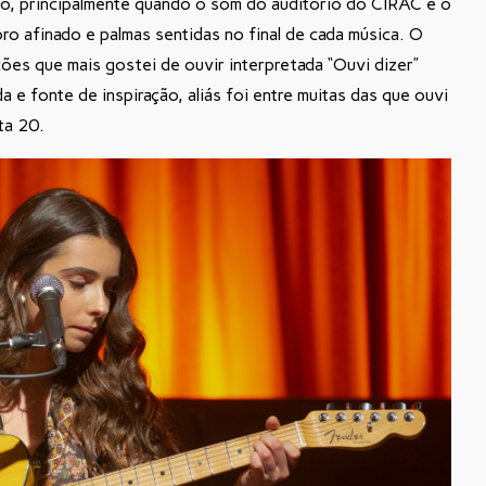
do, principalmente quando o som do auditório do CIRAC e o
coro afinado e palmas sentidas no final de cada música. O
ões que mais gostei de ouvir interpretada “Ouvi dizer”
 e fonte de inspiração, aliás foi entre muitas das que ouvi
ta 20.