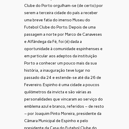
Clube do Porto orgulham-se (de certo) por
serem a terceira cidade do país a receber
uma breve fatia do imenso Museu do
Futebol Clube do Porto. Depois de uma
passagem a norte por Marco de Canaveses
e Alfândega da Fé, foi (é) dada a
oportunidade à comunidade espinhenses e
em particular aos adeptos da instituição
Porto a conhecer um pouco mais da sua
história, a inauguração teve lugar no
passado dia 24 e estende-se até dia 26 de
Fevereiro. Espinho é uma cidade a poucos
quilómetros da invicta e são várias as
personalidades que vincaram ao serviço do
emblema azul e branco, referidos – de resto
– por Joaquim Pinto Moreira, presidente da
Câmara Municipal de Espinho e pelo
presidente da Casa do Futebol Clube do