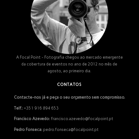
A Focal Point - Fotografia chegou ao mercado emergente
da cobertura de eventos no ano de 2012 no mês de
agosto, ao primeiro dia.
CONTATOS
Contacte-nos já e peça o seu orçamento sem compromisso.
Telf.:
+351 916 894 653
Francisco Azevedo:
francisco.azevedo@focalpoint.pt
Pedro Fonseca:
pedro.fonseca@focalpoint.pt