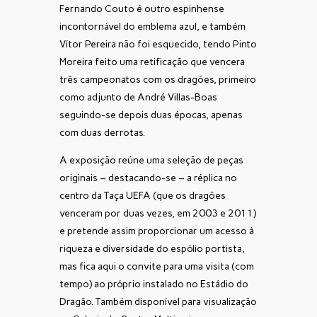
Fernando Couto é outro espinhense
incontornável do emblema azul, e também
Vítor Pereira não foi esquecido, tendo Pinto
Moreira feito uma retificação que vencera
três campeonatos com os dragões, primeiro
como adjunto de André Villas-Boas
seguindo-se depois duas épocas, apenas
com duas derrotas.
A exposição reúne uma seleção de peças
originais – destacando-se – a réplica no
centro da Taça UEFA (que os dragões
venceram por duas vezes, em 2003 e 2011)
e pretende assim proporcionar um acesso à
riqueza e diversidade do espólio portista,
mas fica aqui o convite para uma visita (com
tempo) ao próprio instalado no Estádio do
Dragão. Também disponível para visualização