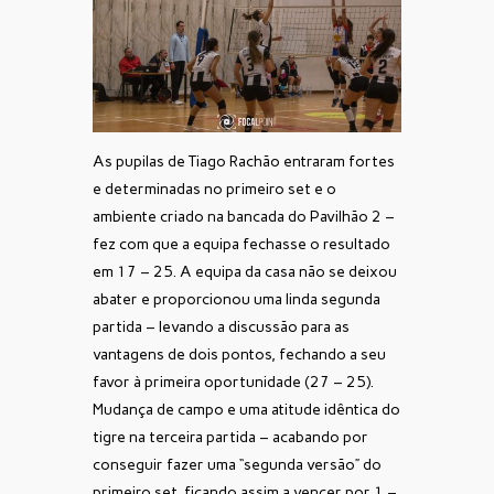
As pupilas de Tiago Rachão entraram fortes
e determinadas no primeiro set e o
ambiente criado na bancada do Pavilhão 2 –
fez com que a equipa fechasse o resultado
em 17 – 25. A equipa da casa não se deixou
abater e proporcionou uma linda segunda
partida – levando a discussão para as
vantagens de dois pontos, fechando a seu
favor à primeira oportunidade (27 – 25).
Mudança de campo e uma atitude idêntica do
tigre na terceira partida – acabando por
conseguir fazer uma “segunda versão” do
primeiro set, ficando assim a vencer por 1 –