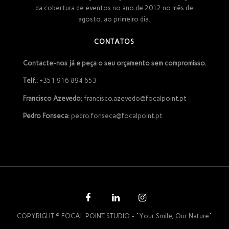
da cobertura de eventos no ano de 2012 no mês de
agosto, ao primeiro dia.
CONTATOS
Contacte-nos já e peça o seu orçamento sem compromisso.
Telf.:
+351 916 894 653
Francisco Azevedo:
francisco.azevedo@focalpoint.pt
Pedro Fonseca:
pedro.fonseca@focalpoint.pt
COPYRIGHT © FOCAL POINT STUDIO - "Your Smile, Our Nature"