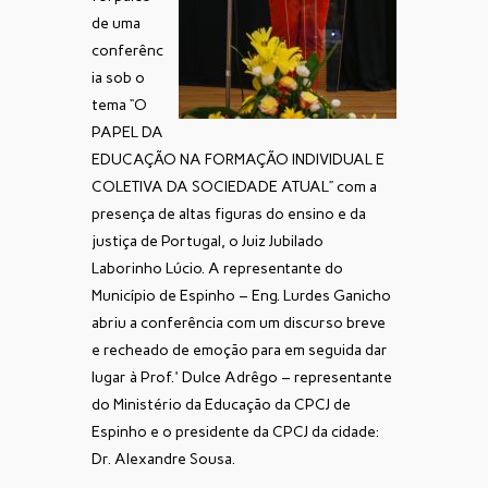
de uma
conferênc
ia sob o
tema “O
PAPEL DA
EDUCAÇÃO NA FORMAÇÃO INDIVIDUAL E
COLETIVA DA SOCIEDADE ATUAL” com a
presença de altas figuras do ensino e da
justiça de Portugal, o Juiz Jubilado
Laborinho Lúcio. A representante do
Município de Espinho – Eng. Lurdes Ganicho
abriu a conferência com um discurso breve
e recheado de emoção para em seguida dar
lugar à Prof.ª Dulce Adrêgo – representante
do Ministério da Educação da CPCJ de
Espinho e o presidente da CPCJ da cidade:
Dr. Alexandre Sousa.