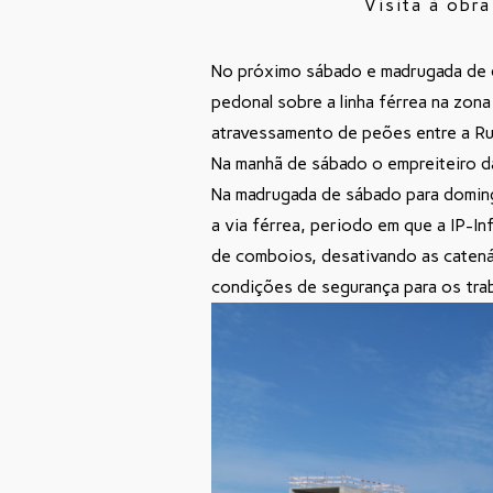
Visita à obr
No próximo sábado e madrugada de 
pedonal sobre a linha férrea na zon
atravessamento de peões entre a Ru
Na manhã de sábado o empreiteiro d
Na madrugada de sábado para doming
a via férrea, periodo em que a IP-In
de comboios, desativando as catená
condições de segurança para os tra