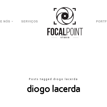
E NÓS
SERVIÇOS
PORTF
Posts tagged diogo lacerda
diogo lacerda