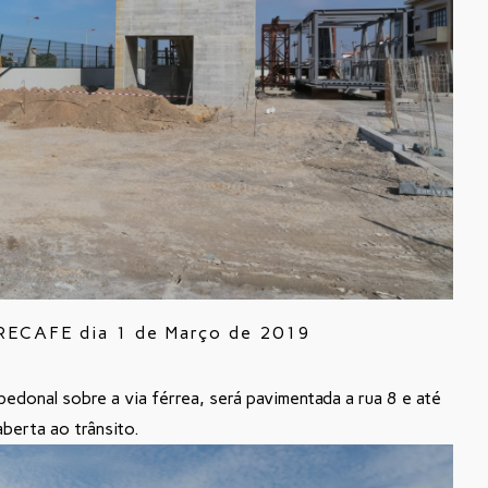
 RECAFE dia 1 de Março de 2019
pedonal sobre a via férrea, será pavimentada a rua 8 e até
aberta ao trânsito.