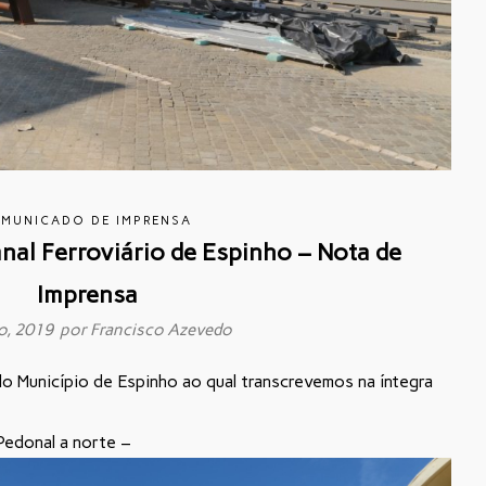
MUNICADO DE IMPRENSA
nal Ferroviário de Espinho – Nota de
Imprensa
o, 2019 por
Francisco Azevedo
o Município de Espinho ao qual transcrevemos na íntegra
edonal a norte –