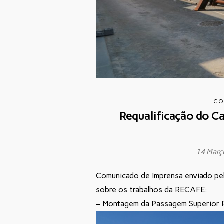
CO
Requalificação do Ca
14 Març
Comunicado de Imprensa enviado pel
sobre os trabalhos da RECAFE:
– Montagem da Passagem Superior P