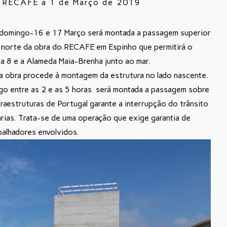
a RECAFE a 1 de Março de 2019
domingo-16 e 17 Março será montada a passagem superior
a norte da obra do RECAFE em Espinho que permitirá o
a 8 e a Alameda Maia-Brenha junto ao mar.
a obra procede à montagem da estrutura no lado nascente.
o entre as 2 e as 5 horas será montada a passagem sobre
fraestruturas de Portugal garante a interrupção do trânsito
rias. Trata-se de uma operação que exige garantia de
balhadores envolvidos.