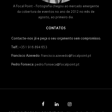
A Focal Point - Fotografia chegou ao mercado emergente
da cobertura de eventos no ano de 2012 no mês de
agosto, ao primeiro dia.
CONTATOS
Contacte-nos já e peça o seu orçamento sem compromisso.
Telf.:
+351 916 894 653
Francisco Azevedo:
francisco.azevedo@focalpoint.pt
Pedro Fonseca:
pedro.fonseca@focalpoint.pt