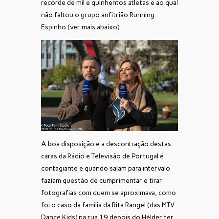
recorde de mil e quinhentos atletas e ao qual
não faltou o grupo anfitrião Running
Espinho (ver mais abaixo).
A boa disposição e a descontração destas
caras da Rádio e Televisão de Portugal é
contagiante e quando saíam para intervalo
faziam questão de cumprimentar e tirar
fotografias com quem se aproximava, como
foi o caso da família da Rita Rangel (das MTV
Dance Kids) na rua 19 depois do Hélder ter