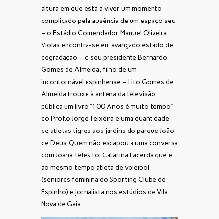
altura em que está a viver um momento
complicado pela ausência de um espaço seu
– o Estádio Comendador Manuel Oliveira
Violas encontra-se em avançado estado de
degradação – o seu presidente Bernardo
Gomes de Almeida, filho de um
incontornável espinhense – Lito Gomes de
Almeida trouxe à antena da televisão
pública um livro “100 Anos é muito tempo”
do Prof.º Jorge Teixeira e uma quantidade
de atletas tigres aos jardins do parque João
de Deus. Quem não escapou a uma conversa
com Joana Teles foi Catarina Lacerda que é
ao mesmo tempo atleta de voleibol
(seniores feminina do Sporting Clube de
Espinho) e jornalista nos estúdios de Vila
Nova de Gaia.