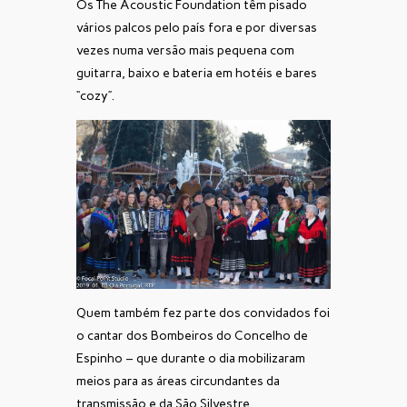
Os The Acoustic Foundation têm pisado
vários palcos pelo país fora e por diversas
vezes numa versão mais pequena com
guitarra, baixo e bateria em hotéis e bares
“cozy”.
Quem também fez parte dos convidados foi
o cantar dos Bombeiros do Concelho de
Espinho – que durante o dia mobilizaram
meios para as áreas circundantes da
transmissão e da São Silvestre.