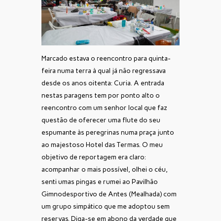
Marcado estava o reencontro para quinta-
feira numa terra à qual já não regressava
desde os anos oitenta: Curia. A entrada
nestas paragens tem por ponto alto o
reencontro com um senhor local que faz
questão de oferecer uma flute do seu
espumante às peregrinas numa praça junto
ao majestoso Hotel das Termas. O meu
objetivo de reportagem era claro:
acompanhar o mais possível, olhei o céu,
senti umas pingas e rumei ao Pavilhão
Gimnodesportivo de Antes (Mealhada) com
um grupo simpático que me adoptou sem
reservas. Diga-se em abono da verdade que