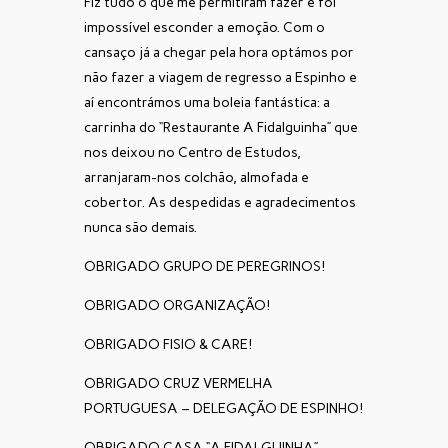
Fiz tudo o que me permitiram fazer e foi
impossível esconder a emoção. Com o
cansaço já a chegar pela hora optámos por
não fazer a viagem de regresso a Espinho e
aí encontrámos uma boleia fantástica: a
carrinha do “Restaurante A Fidalguinha” que
nos deixou no Centro de Estudos,
arranjaram-nos colchão, almofada e
cobertor. As despedidas e agradecimentos
nunca são demais.
OBRIGADO GRUPO DE PEREGRINOS!
OBRIGADO ORGANIZAÇÃO!
OBRIGADO FISIO & CARE!
OBRIGADO CRUZ VERMELHA
PORTUGUESA – DELEGAÇÃO DE ESPINHO!
OBRIGADO CASA “A FIDALGUINHA”