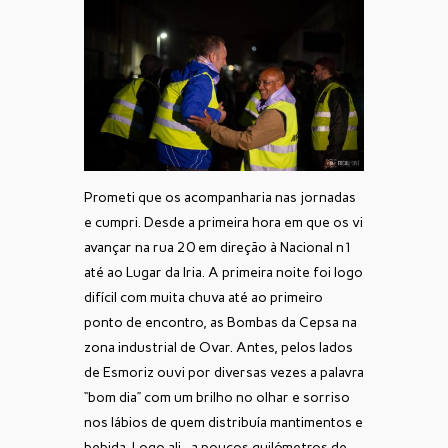
Prometi que os acompanharia nas jornadas
e cumpri. Desde a primeira hora em que os vi
avançar na rua 20 em direção à Nacional n1
até ao Lugar da Iria. A primeira noite foi logo
difícil com muita chuva até ao primeiro
ponto de encontro, as Bombas da Cepsa na
zona industrial de Ovar. Antes, pelos lados
de Esmoriz ouvi por diversas vezes a palavra
“bom dia” com um brilho no olhar e sorriso
nos lábios de quem distribuía mantimentos e
bebida. Logo ali , a poucos quilómetros de