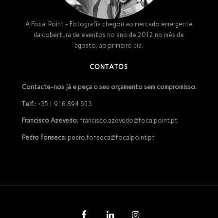
A Focal Point - Fotografia chegou ao mercado emergente
da cobertura de eventos no ano de 2012 no mês de
agosto, ao primeiro dia.
CONTATOS
Contacte-nos já e peça o seu orçamento sem compromisso.
Telf.:
+351 916 894 653
Francisco Azevedo:
francisco.azevedo@focalpoint.pt
Pedro Fonseca:
pedro.fonseca@focalpoint.pt