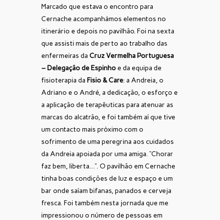
Marcado que estava o encontro para
Cernache acompanhámos elementos no
itinerário e depois no pavilhão. Foi na sexta
que assisti mais de perto ao trabalho das
enfermeiras da
Cruz Vermelha Portuguesa
– Delegação de Espinho
e da equipa de
fisioterapia da
Fisio & Care
: a Andreia, o
Adriano e o André, a dedicação, o esforço e
a aplicação de terapêuticas para atenuar as
marcas do alcatrão, e foi também aí que tive
um contacto mais próximo com o
sofrimento de uma peregrina aos cuidados
da Andreia apoiada por uma amiga. “Chorar
faz bem, liberta…”. O pavilhão em Cernache
tinha boas condições de luz e espaço e um
bar onde saíam bifanas, panados e cerveja
fresca. Foi também nesta jornada que me
impressionou o número de pessoas em