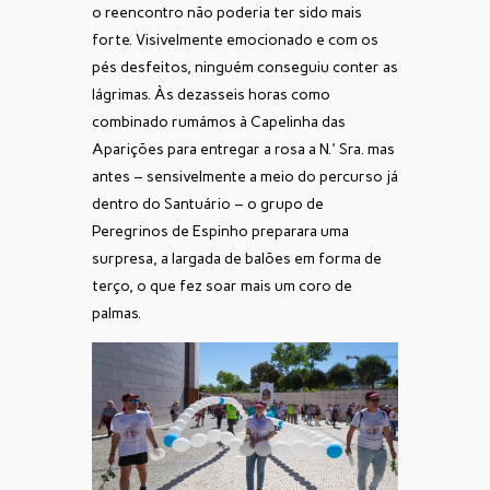
o reencontro não poderia ter sido mais
forte. Visivelmente emocionado e com os
pés desfeitos, ninguém conseguiu conter as
lágrimas. Às dezasseis horas como
combinado rumámos à Capelinha das
Aparições para entregar a rosa a N.ª Sra. mas
antes – sensivelmente a meio do percurso já
dentro do Santuário – o grupo de
Peregrinos de Espinho preparara uma
surpresa, a largada de balões em forma de
terço, o que fez soar mais um coro de
palmas.