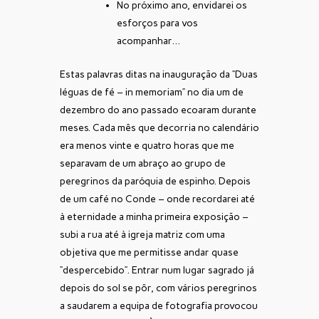
No próximo ano, envidarei os
esforços para vos
acompanhar…
Estas palavras ditas na inauguração da “Duas
léguas de fé – in memoriam” no dia um de
dezembro do ano passado ecoaram durante
meses. Cada mês que decorria no calendário
era menos vinte e quatro horas que me
separavam de um abraço ao grupo de
peregrinos da paróquia de espinho. Depois
de um café no Conde – onde recordarei até
à eternidade a minha primeira exposição –
subi a rua até à igreja matriz com uma
objetiva que me permitisse andar quase
“despercebido”. Entrar num lugar sagrado já
depois do sol se pôr, com vários peregrinos
a saudarem a equipa de fotografia provocou