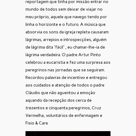
reportagem que tinha por missão entrar no
mundo de todos sem deixar de viajar no
meu próprio, aquele que navego tendo por
linha o horizonte e o futuro. A música que
absorvia os sons da igreja repleta causaram
lágrimas, arrepios e introspecções, alguém
de lágrima dita “fácil” , eu chamar-lhe-ia de
lágrima verdadeira. O padre Artur Pinto
celebrou a eucaristia e fez uma surpresa aos
peregrinos nas jornadas que se seguiram.
Recordou palavras de incentivo e entregou
aos cuidados e atenção de todos o padre
Cláudio que não aguentou a emoção
aquando da recepção dos cerca de
trezentos e cinquenta peregrinos, Cruz
Vermelha, voluntários de enfermagem e
Fisio & Care.