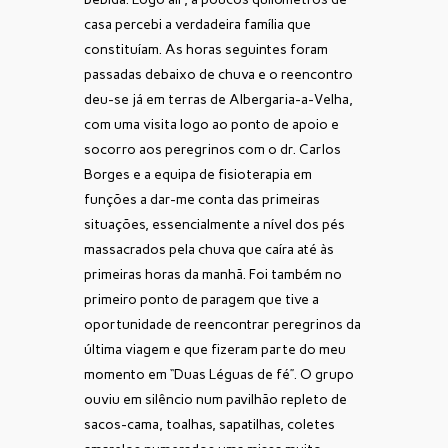
casa percebi a verdadeira família que
constituíam. As horas seguintes foram
passadas debaixo de chuva e o reencontro
deu-se já em terras de Albergaria-a-Velha,
com uma visita logo ao ponto de apoio e
socorro aos peregrinos com o dr. Carlos
Borges e a equipa de fisioterapia em
funções a dar-me conta das primeiras
situações, essencialmente a nível dos pés
massacrados pela chuva que caíra até às
primeiras horas da manhã. Foi também no
primeiro ponto de paragem que tive a
oportunidade de reencontrar peregrinos da
última viagem e que fizeram parte do meu
momento em “Duas Léguas de fé”. O grupo
ouviu em silêncio num pavilhão repleto de
sacos-cama, toalhas, sapatilhas, coletes