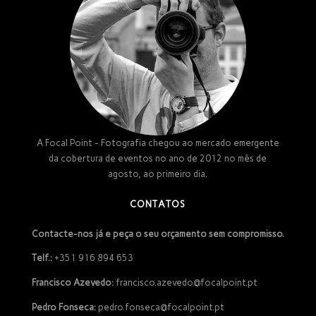
A Focal Point - Fotografia chegou ao mercado emergente
da cobertura de eventos no ano de 2012 no mês de
agosto, ao primeiro dia.
CONTATOS
Contacte-nos já e peça o seu orçamento sem compromisso.
Telf.:
+351 916 894 653
Francisco Azevedo:
francisco.azevedo@focalpoint.pt
Pedro Fonseca:
pedro.fonseca@focalpoint.pt