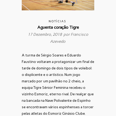
NOTÍCIAS
Aguenta coração Tigre
17 Dezembro, 2018 por
Francisco
Azevedo
A turma de Sérgio Soares e Eduardo
Faustino voltaram a protagonizar um final de
tarde de domingo de dois tipos de voleibol:
o displicente e o artístico. Num jogo
marcado por um pavilhão nº 2 cheio, a
equipa Tigre Sénior Feminina recebeu o
vizinho Esmoriz, eterno rival. De realçar que
na bancada na Nave Polivalente de Espinho
se encontravam vários espinhenses a torcer
pelas atletas do Esmoriz Ginásio Clube.