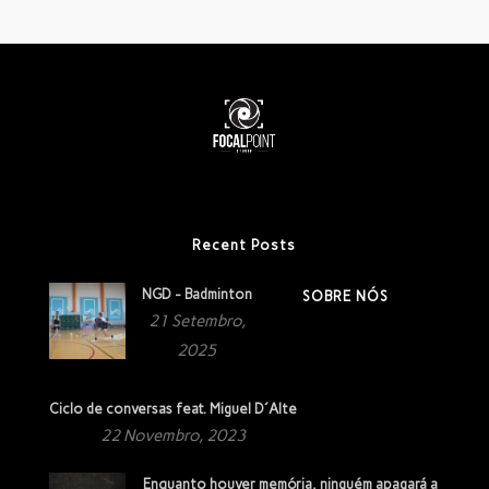
Recent Posts
NGD - Badminton
SOBRE NÓS
21 Setembro,
2025
Ciclo de conversas feat. Miguel D´Alte
22 Novembro, 2023
Enquanto houver memória, ninguém apagará a