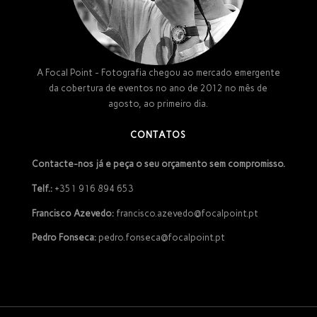
A Focal Point - Fotografia chegou ao mercado emergente
da cobertura de eventos no ano de 2012 no mês de
agosto, ao primeiro dia.
CONTATOS
Contacte-nos já e peça o seu orçamento sem compromisso.
Telf.:
+351 916 894 653
Francisco Azevedo:
francisco.azevedo@focalpoint.pt
Pedro Fonseca:
pedro.fonseca@focalpoint.pt