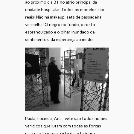
ao próximo dia 31 no átrio principal da
unidade hospitalar. Todos os modelos são
reais! Não há makeup, sets de passadeira
vermelha! O negro no fundo, o rosto
esbranquiçado e o olhar inundado de
sentimentos: da esperança ao medo.
Paula, Lucinda, Ana, Ivete são todos nomes
verídicos que lutam com todas as forças
para não fazerem parte da estatística.