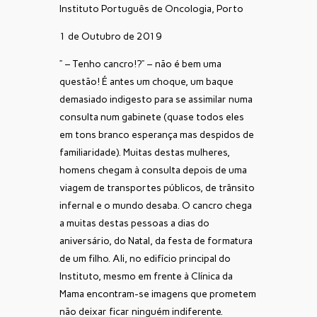
Instituto Português de Oncologia, Porto
1 de Outubro de 2019
” – Tenho cancro!?” – não é bem uma
questão! É antes um choque, um baque
demasiado indigesto para se assimilar numa
consulta num gabinete (quase todos eles
em tons branco esperança mas despidos de
familiaridade). Muitas destas mulheres,
homens chegam à consulta depois de uma
viagem de transportes públicos, de trânsito
infernal e o mundo desaba. O cancro chega
a muitas destas pessoas a dias do
aniversário, do Natal, da festa de formatura
de um filho. Ali, no edifício principal do
Instituto, mesmo em frente à Clínica da
Mama encontram-se imagens que prometem
não deixar ficar ninguém indiferente.