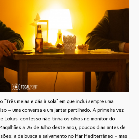
o “Três meias e dás à sola” em que inclui sempre uma
iso – uma conversa e um jantar partilhado. A primeira vez
 de Lokas, confesso não tinha os olhos no monitor do
 Magalhães a 26 de Julho deste ano), poucos dias antes de
ssões: a de busca e salvamento no Mar Mediterrâneo – mas