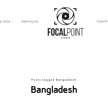
E NÓS
SERVIÇOS
PORTF
Posts tagged Bangladesh
Bangladesh