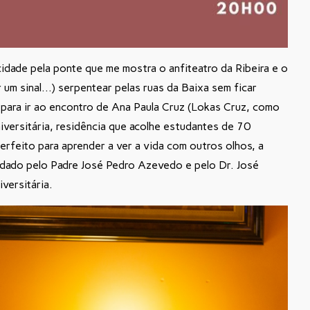
idade pela ponte que me mostra o anfiteatro da Ribeira e o
ar um sinal…) serpentear pelas ruas da Baixa sem ficar
 para ir ao encontro de Ana Paula Cruz (Lokas Cruz, como
iversitária, residência que acolhe estudantes de 70
perfeito para aprender a ver a vida com outros olhos, a
 dado pelo Padre José Pedro Azevedo e pelo Dr. José
versitária.