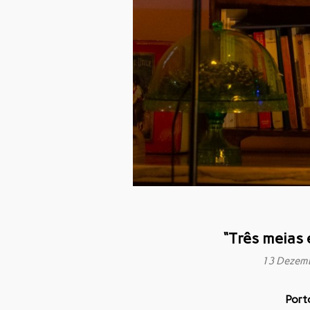
“Três meias 
13 Dezem
Port