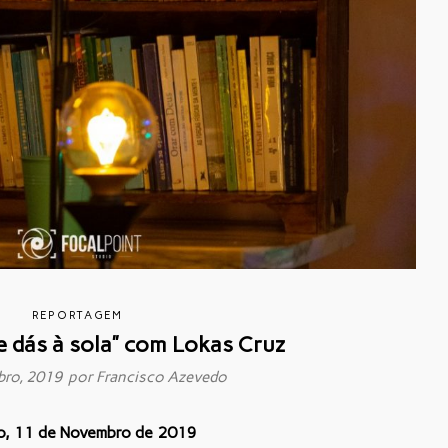
REPORTAGEM
e dás à sola” com Lokas Cruz
bro, 2019 por
Francisco Azevedo
o, 11 de Novembro de 2019