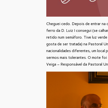
Cheguei cedo. Depois de entrar na c
ferro da D. Luiz I consegui (se calh
retido num semáforo. Tive luz verde
gosta de ser tratada) na Pastoral Un
nacionalidades diferentes, um local 
sermos mais tolerantes. O mote foi
Veiga – Responsável da Pastoral Uni