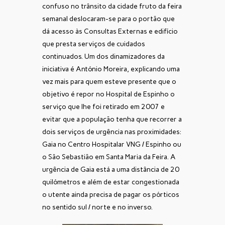
confuso no trânsito da cidade fruto da feira
semanal deslocaram-se para o portão que
dá acesso às Consultas Externas e edifício
que presta serviços de cuidados
continuados. Um dos dinamizadores da
iniciativa é António Moreira, explicando uma
vez mais para quem esteve presente que o
objetivo é repor no Hospital de Espinho o
serviço que lhe foi retirado em 2007 e
evitar que a população tenha que recorrer a
dois serviços de urgência nas proximidades:
Gaia no Centro Hospitalar VNG / Espinho ou
o São Sebastião em Santa Maria da Feira. A
urgência de Gaia está a uma distância de 20
quilómetros e além de estar congestionada
o utente ainda precisa de pagar os pórticos
no sentido sul / norte e no inverso.