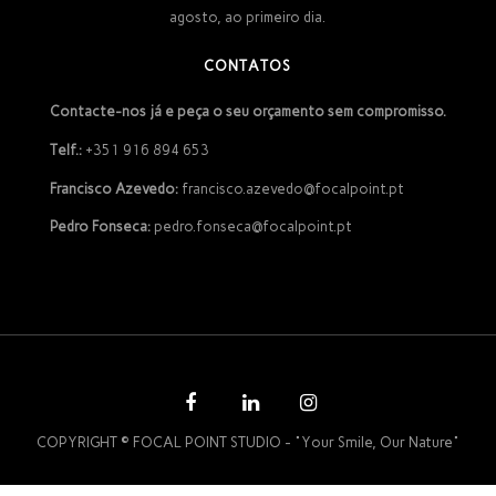
agosto, ao primeiro dia.
CONTATOS
Contacte-nos já e peça o seu orçamento sem compromisso.
Telf.:
+351 916 894 653
Francisco Azevedo:
francisco.azevedo@focalpoint.pt
Pedro Fonseca:
pedro.fonseca@focalpoint.pt
COPYRIGHT © FOCAL POINT STUDIO - "Your Smile, Our Nature"