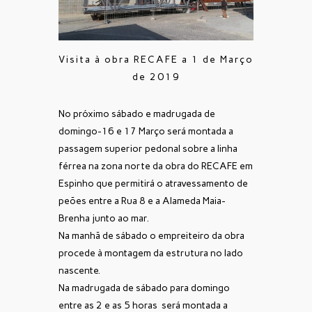
Visita à obra RECAFE a 1 de Março
de 2019
No próximo sábado e madrugada de
domingo-16 e 17 Março será montada a
passagem superior pedonal sobre a linha
férrea na zona norte da obra do RECAFE em
Espinho que permitirá o atravessamento de
peões entre a Rua 8 e a Alameda Maia-
Brenha junto ao mar.
Na manhã de sábado o empreiteiro da obra
procede à montagem da estrutura no lado
nascente.
Na madrugada de sábado para domingo
entre as 2 e as 5 horas será montada a