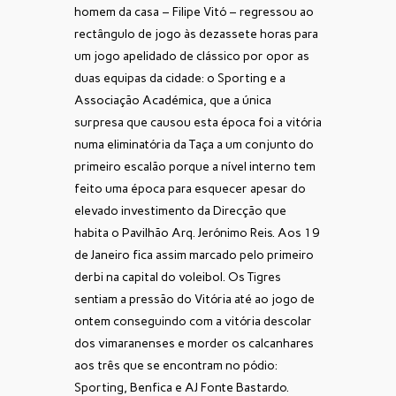
homem da casa – Filipe Vitó – regressou ao
rectângulo de jogo às dezassete horas para
um jogo apelidado de clássico por opor as
duas equipas da cidade: o Sporting e a
Associação Académica, que a única
surpresa que causou esta época foi a vitória
numa eliminatória da Taça a um conjunto do
primeiro escalão porque a nível interno tem
feito uma época para esquecer apesar do
elevado investimento da Direcção que
habita o Pavilhão Arq. Jerónimo Reis. Aos 19
de Janeiro fica assim marcado pelo primeiro
derbi na capital do voleibol. Os Tigres
sentiam a pressão do Vitória até ao jogo de
ontem conseguindo com a vitória descolar
dos vimaranenses e morder os calcanhares
aos três que se encontram no pódio:
Sporting, Benfica e AJ Fonte Bastardo.