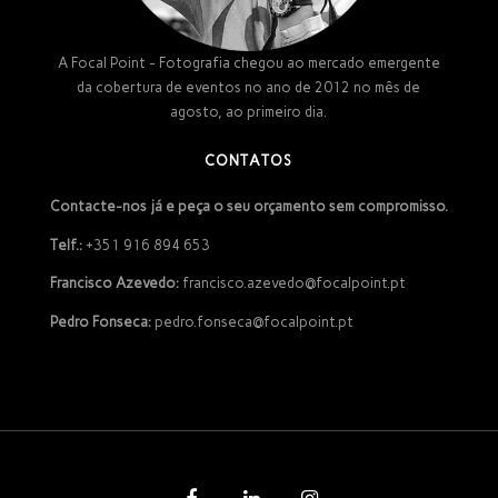
A Focal Point - Fotografia chegou ao mercado emergente
da cobertura de eventos no ano de 2012 no mês de
agosto, ao primeiro dia.
CONTATOS
Contacte-nos já e peça o seu orçamento sem compromisso.
Telf.:
+351 916 894 653
Francisco Azevedo:
francisco.azevedo@focalpoint.pt
Pedro Fonseca:
pedro.fonseca@focalpoint.pt