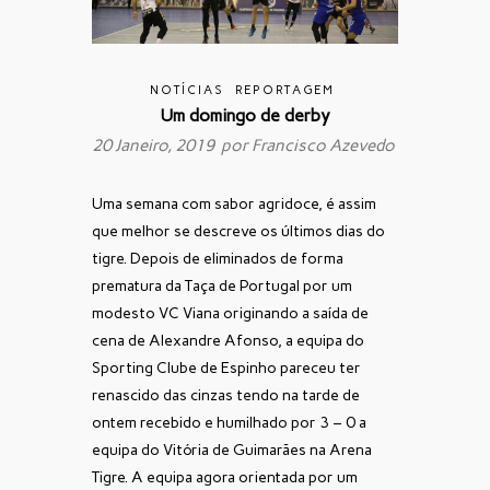
NOTÍCIAS
REPORTAGEM
Um domingo de derby
20 Janeiro, 2019 por
Francisco Azevedo
Uma semana com sabor agridoce, é assim
que melhor se descreve os últimos dias do
tigre. Depois de eliminados de forma
prematura da Taça de Portugal por um
modesto VC Viana originando a saída de
cena de Alexandre Afonso, a equipa do
Sporting Clube de Espinho pareceu ter
renascido das cinzas tendo na tarde de
ontem recebido e humilhado por 3 – 0 a
equipa do Vitória de Guimarães na Arena
Tigre. A equipa agora orientada por um