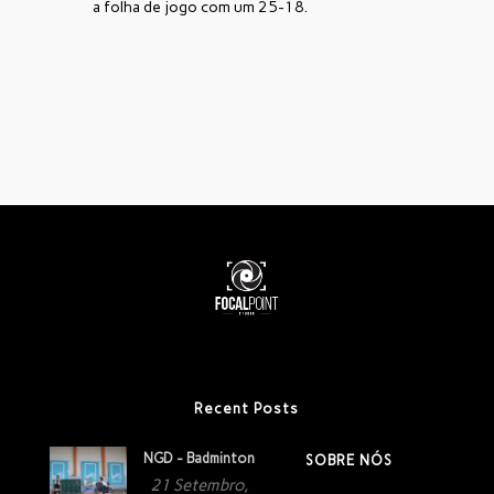
a folha de jogo com um 25-18.
Recent Posts
NGD - Badminton
SOBRE NÓS
21 Setembro,