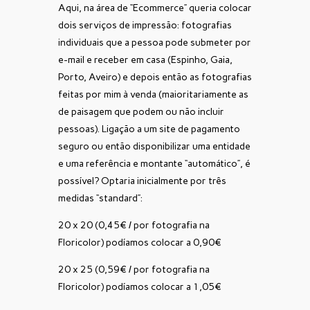
Aqui, na área de “Ecommerce” queria colocar
dois serviços de impressão: fotografias
individuais que a pessoa pode submeter por
e-mail e receber em casa (Espinho, Gaia,
Porto, Aveiro) e depois então as fotografias
feitas por mim à venda (maioritariamente as
de paisagem que podem ou não incluir
pessoas). Ligação a um site de pagamento
seguro ou então disponibilizar uma entidade
e uma referência e montante “automático”, é
possível? Optaria inicialmente por três
medidas “standard”:
20 x 20 (0,45€ / por fotografia na
Floricolor) podíamos colocar a 0,90€
20 x 25 (0,59€ / por fotografia na
Floricolor) podíamos colocar a 1,05€