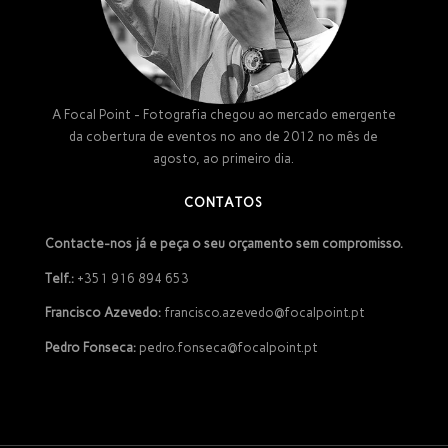
A Focal Point - Fotografia chegou ao mercado emergente
da cobertura de eventos no ano de 2012 no mês de
agosto, ao primeiro dia.
CONTATOS
Contacte-nos já e peça o seu orçamento sem compromisso.
Telf.:
+351 916 894 653
Francisco Azevedo:
francisco.azevedo@focalpoint.pt
Pedro Fonseca:
pedro.fonseca@focalpoint.pt