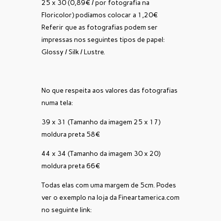
25 x 30 (0,89€ / por fotografia na
Floricolor) podíamos colocar a 1,20€
Referir que as fotografias podem ser
impressas nos seguintes tipos de papel:
Glossy / Silk / Lustre.
No que respeita aos valores das fotografias
numa tela:
39 x 31 (Tamanho da imagem 25 x 17)
moldura preta 58€
44 x 34 (Tamanho da imagem 30 x 20)
moldura preta 66€
Todas elas com uma margem de 5cm. Podes
ver o exemplo na loja da Fineartamerica.com
no seguinte link: