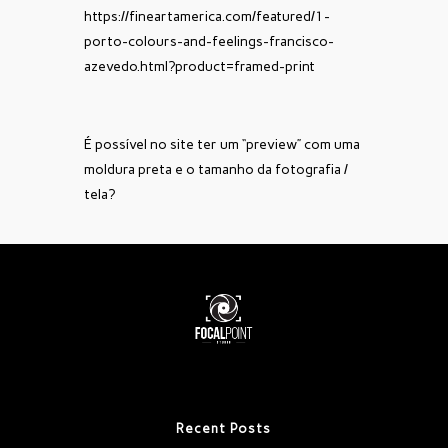
https://fineartamerica.com/featured/1-
porto-colours-and-feelings-francisco-
azevedo.html?product=framed-print
É possível no site ter um “preview” com uma
moldura preta e o tamanho da fotografia /
tela?
Recent Posts