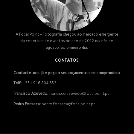
A Focal Point - Fotografia chegou ao mercado emergente
da cobertura de eventos no ano de 2012 no mês de
agosto, ao primeiro dia.
CONTATOS
Contacte-nos já e peça o seu orçamento sem compromisso.
Telf.:
+351 916 894 653
Francisco Azevedo:
francisco.azevedo@focalpoint.pt
Pedro Fonseca:
pedro.fonseca@focalpoint.pt