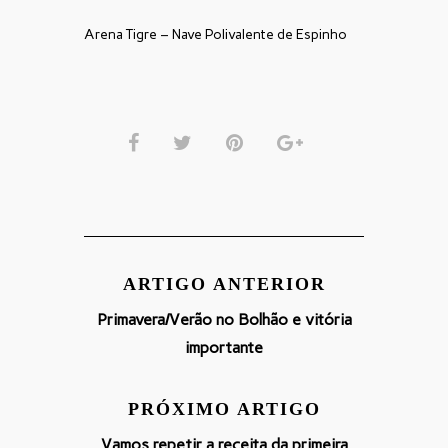
Arena Tigre – Nave Polivalente de Espinho
ARTIGO ANTERIOR
Primavera/Verão no Bolhão e vitória
importante
PRÓXIMO ARTIGO
Vamos repetir a receita da primeira