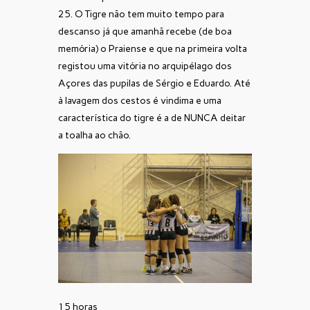
25. O Tigre não tem muito tempo para
descanso já que amanhã recebe (de boa
memória) o Praiense e que na primeira volta
registou uma vitória no arquipélago dos
Açores das pupilas de Sérgio e Eduardo. Até
à lavagem dos cestos é vindima e uma
característica do tigre é a de NUNCA deitar
a toalha ao chão.
15 horas