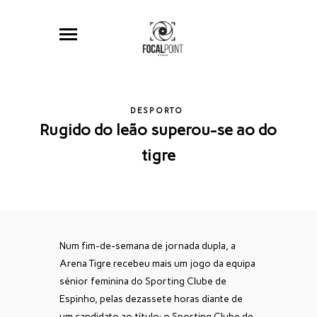
DESPORTO
Rugido do leão superou-se ao do
tigre
Num fim-de-semana de jornada dupla, a
Arena Tigre recebeu mais um jogo da equipa
sénior feminina do Sporting Clube de
Espinho, pelas dezassete horas diante de
um candidato ao título: o Sporting Clube de