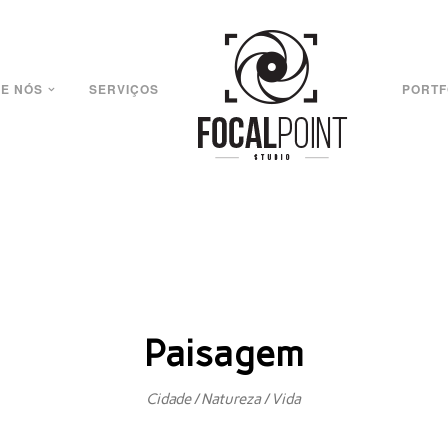
E NÓS
SERVIÇOS
PORTF
Paisagem
Cidade / Natureza / Vida