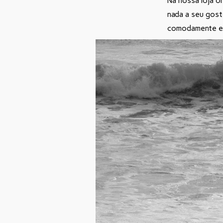
Na nossa loja o
nada a seu gost
comodamente e