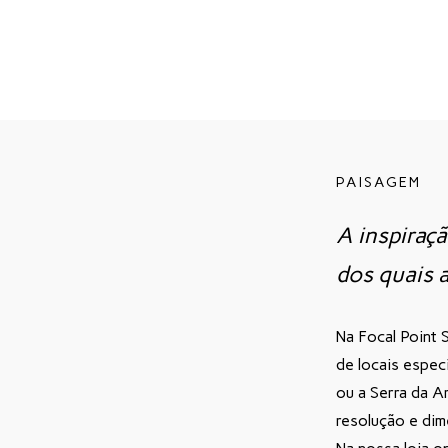
PAISAGEM
A inspiraç
dos quais 
Na Focal Point
de locais espec
ou a Serra da A
resolução e dim