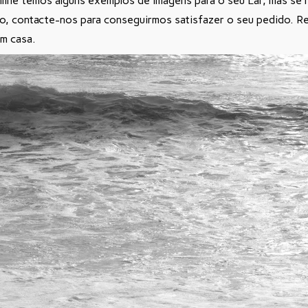
nline temos alguns exemplos de imagens para o seu Lar, mas se 
o, contacte-nos para conseguirmos satisfazer o seu pedido. R
m casa.