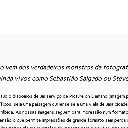
ão vem dos verdadeiros monstros da fotograf
ainda vivos como Sebastião Salgado ou Stev
 Studio dispomos de um serviço de Picture on Demand (imagem
íficos: seja uma paisagem duriense seja uma viela de uma cidad
rrábida. As nossas imagens seguem para impressão num formato
ensão o que permite impressões de grande formato sem perda d