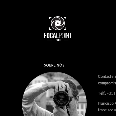
SOBRE NÓS
Contacte-n
compromis
Telf.:
+351
Francisco 
francisco.