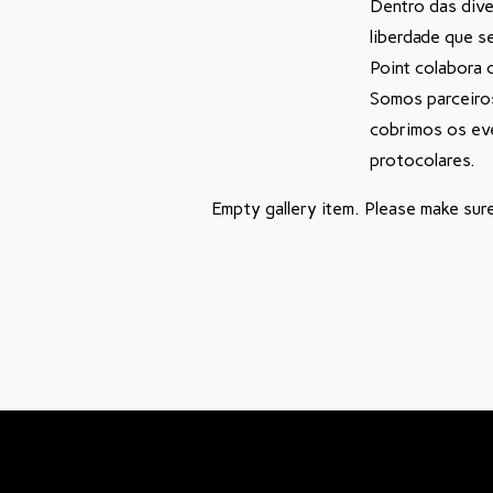
Dentro das dive
liberdade que s
Point colabora 
Somos parceiro
cobrimos os eve
protocolares.
Empty gallery item. Please make sur