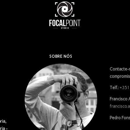
SOBRE NÓS
Contacte-n
compromis
Telf.:
+351
Francisco 
francisco.
Pedro Fons
ria,
ria -