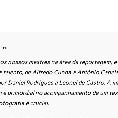
ISMO
 os nossos mestres na área da reportagem, e
á talento, de Alfredo Cunha a António Canela
or Daniel Rodrigues a Leonel de Castro. A 
 é primordial no acompanhamento de um tex
fotografia é crucial.