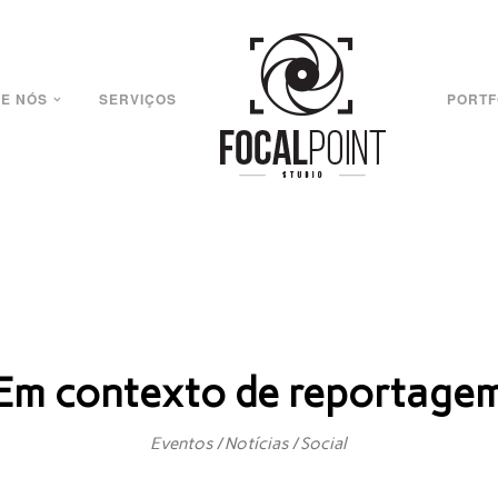
E NÓS
SERVIÇOS
PORTF
Em contexto de reportage
Eventos / Notícias / Social