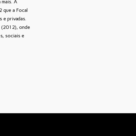
 mais. A
2 que a Focal
s e privadas.
o (2012), onde
, sociais e