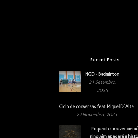
Recent Posts
NGD - Badminton
21 Setembro,
2025
Ciclo de conversas feat. Miguel D´Alte
22 Novembro, 2023
Enquanto houver memó
ninguém apagará a histó