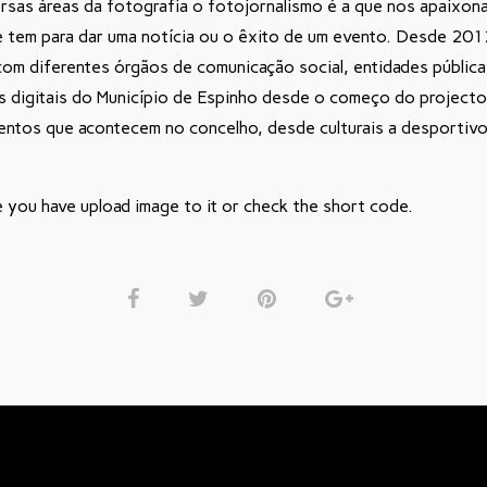
rsas áreas da fotografia o fotojornalismo é a que nos apaixona
e tem para dar uma notícia ou o êxito de um evento. Desde 201
com diferentes órgãos de comunicação social, entidades pública
s digitais do Município de Espinho desde o começo do project
ntos que acontecem no concelho, desde culturais a desportivos
e you have upload image to it or check the short code.