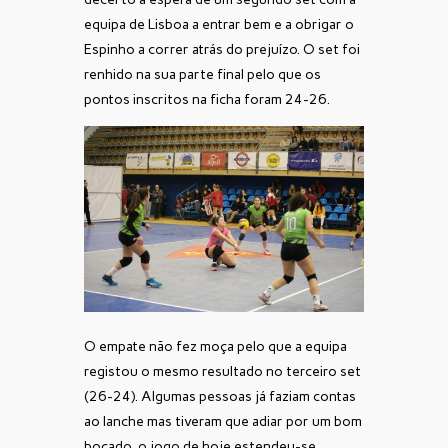
equipa de Lisboa a entrar bem e a obrigar o
Espinho a correr atrás do prejuízo. O set foi
renhido na sua parte final pelo que os
pontos inscritos na ficha foram 24-26.
O empate não fez moça pelo que a equipa
registou o mesmo resultado no terceiro set
(26-24). Algumas pessoas já faziam contas
ao lanche mas tiveram que adiar por um bom
bocado, o jogo de hoje estendeu-se