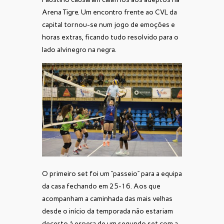
Arena Tigre. Um encontro frente ao CVL da
capital tornou-se num jogo de emoções e
horas extras, ficando tudo resolvido para o
lado alvinegro na negra.
O primeiro set foi um “passeio” para a equipa
da casa fechando em 25-16. Aos que
acompanham a caminhada das mais velhas
desde o início da temporada não estariam
decerto à espera de um segundo set com a