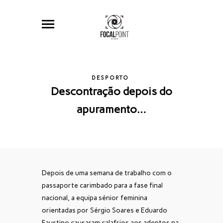
DESPORTO
Descontração depois do
apuramento…
Depois de uma semana de trabalho com o
passaporte carimbado para a fase final
nacional, a equipa sénior feminina
orientadas por Sérgio Soares e Eduardo
Faustino causaram calafrios aos adeptos na